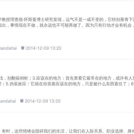
教授理查德·怀斯曼博士研究发现，运气不是一成不变的，它特别垂青下
克指出，事情现在不做，就永远也不可能再做了。因为只有行动才会有机会
handahai

2014-12-09 13:20
仔细找，别翻箱倒柜；3.应该在的地方：首先查看它最常在的地方，或许有人
；5.伪装效应：它就在你觉着应该在的地方，只是被什么东西遮住了；6..
andahai

2014-12-09 13:35
。有时，这些情绪会阻碍我们的生活，让我们在人际关系、职业选择、身