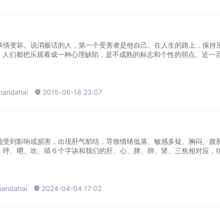
事情变坏。说消极话的人，第一个受害者是他自己。在人生的路上，保持
年代，人们都把乐观看成一种心理缺陷，是不成熟的标志和个性的弱点。近一
handahai

2015-06-18 23:07
能受到影响或损害，出现肝气郁结，导致情绪低落、敏感多疑、胸闷、腹
、呼、呬、吹、嘻６个字诀和我们的肝、心、脾、肺、肾、三焦相对应，
handahai

2024-04-04 17:02