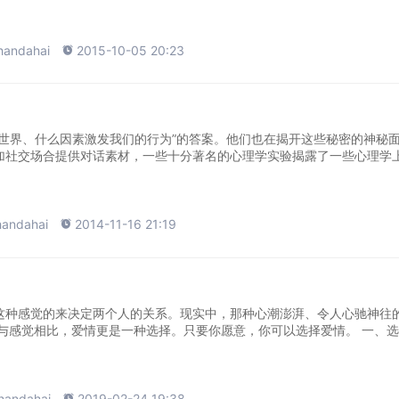
handahai

2015-10-05 20:23
世界、什么因素激发我们的行为”的答案。他们也在揭开这些秘密的神秘
加社交场合提供对话素材，一些十分著名的心理学实验揭露了一些心理学
handahai

2014-11-16 21:19
这种感觉的来决定两个人的关系。现实中，那种心潮澎湃、令人心驰神往
与感觉相比，爱情更是一种选择。只要你愿意，你可以选择爱情。 一、选
handahai

2019-02-24 19:38