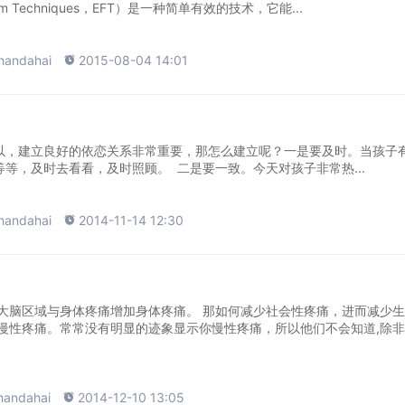
 Freedom Techniques，EFT）是一种简单有效的技术，它能...
handahai

2015-08-04 14:01
以，建立良好的依恋关系非常重要，那怎么建立呢？一是要及时。当孩子
等，及时去看看，及时照顾。 二是要一致。今天对孩子非常热...
handahai

2014-11-14 12:30
大脑区域与身体疼痛增加身体疼痛。 那如何减少社会性疼痛，进而减少
慢性疼痛。常常没有明显的迹象显示你慢性疼痛，所以他们不会知道,除
handahai

2014-12-10 13:05