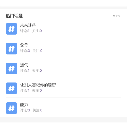

热门话题
未来迷茫
讨论:
1
关注:
0
父母
讨论:
3
关注:
0
运气
讨论:
1
关注:
0
让别人忘记你的秘密
讨论:
1
关注:
0
能力
讨论:
3
关注:
0