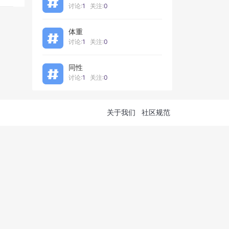
讨论:
1
关注:
0
体重
讨论:
1
关注:
0
同性
讨论:
1
关注:
0
关于我们
社区规范