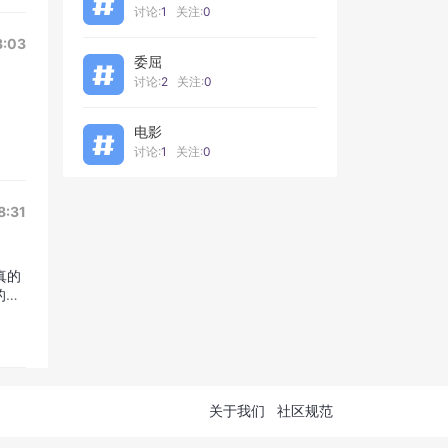
讨论:
1
关注:
0
3:03
委屈
讨论:
2
关注:
0
电影
讨论:
1
关注:
0
8:31
真的
的男
关于我们
社区规范