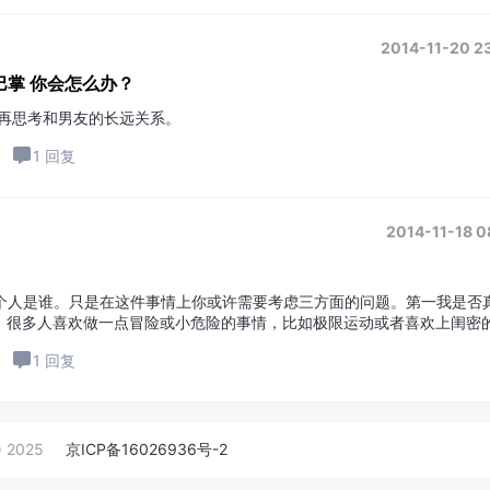
2014-11-20 2
巴掌 你会怎么办？
后再思考和男友的长远关系。
1 回复
2014-11-18 0
个人是谁。只是在这件事情上你或许需要考虑三方面的问题。第一我是否
，很多人喜欢做一点冒险或小危险的事情，比如极限运动或者喜欢上闺密
较刺激，我们可能喜欢的是冒险本身...
1 回复
 2025
京ICP备16026936号-2