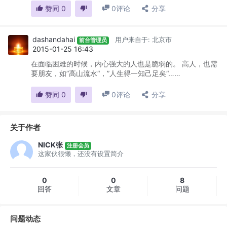
赞同
0
0
评论
分享
dashandahai
用户来自于: 北京市
前台管理员
2015-01-25 16:43
在面临困难的时候，内心强大的人也是脆弱的。 高人，也需
要朋友，如”高山流水“，”人生得一知己足矣“……
赞同
0
0
评论
分享
关于作者
NICK张
注册会员
这家伙很懒，还没有设置简介
0
0
8
回答
文章
问题
问题动态