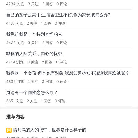
4734 浏览
3 关注
2 回答
0 评论
自己的孩子是高中生,宿舍卫生不好,作为家长该怎么办?
4187 浏览
2 关注
1 回答
0 评论
我觉得我是一个特别奇怪的人
4437 浏览
3 关注
2 回答
0 评论
糟糕的人际关系，内心的忧郁
4414 浏览
3 关注
2 回答
0 评论
我喜欢一个女孩 但是她有对象 我想知道她知不知道我喜欢她呢？
4839 浏览
4 关注
3 回答
0 评论
身边有一个同性恋怎么办？
3651 浏览
2 关注
1 回答
0 评论
推荐内容
情商高的人的眼中，世界是什么样子的
问