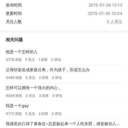
发布时间
2015-01-24 13:13
更新时间
2015-01-26 10:04
关注人数
3 人关注
相关问题
他是一个怎样的人
3778 浏览
2 关注
1 回答
0 评论
父母吵架造成家庭分离，作为孩子，应该怎么办
4499 浏览
3 关注
2 回答
0 评论
怎样可以拥有一个强大的内心，
4549 浏览
3 关注
3 回答
0 评论
我是一个gay
4772 浏览
3 关注
2 回答
0 评论
我感觉自己得了暴食症~总是躲起来一个人吃东西，感觉被别人看见自己吃东西是一件很羞愧的事，吃完又很内疚，不过我没有催吐，因为我知道这样伤害更大！怎么办？？？