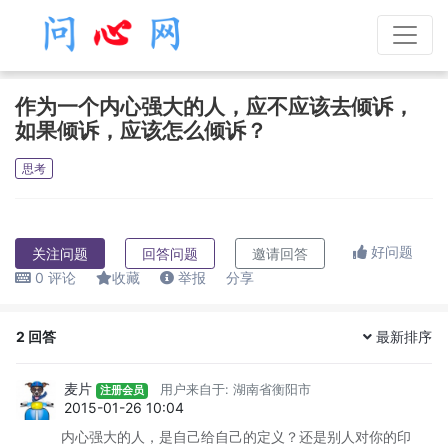
作为一个内心强大的人，应不应该去倾诉，
如果倾诉，应该怎么倾诉？
思考
好问题
关注问题
回答问题
邀请回答
0
评论
收藏
举报
分享
2
回答
最新排序
麦片
用户来自于: 湖南省衡阳市
注册会员
2015-01-26 10:04
内心强大的人，是自己给自己的定义？还是别人对你的印