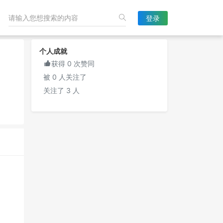
登录
个人成就

获得 0 次赞同
被 0 人关注了
关注了 3 人