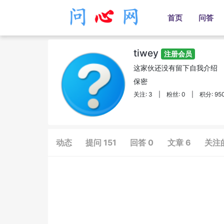
首页
问答
tiwey
注册会员
这家伙还没有留下自我介绍
保密
关注: 3
|
粉丝: 0
|
积分: 95
动态
提问 151
回答 0
文章 6
关注