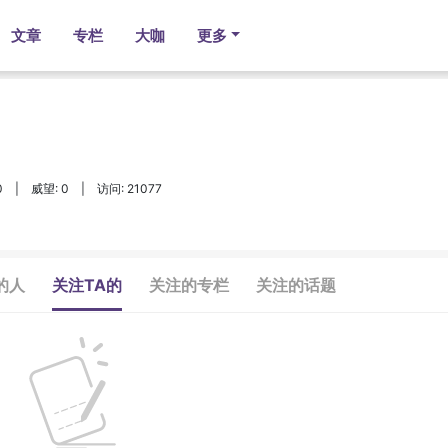
文章
专栏
大咖
更多
0
|
威望: 0
|
访问: 21077
的人
关注TA的
关注的专栏
关注的话题