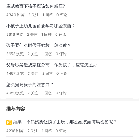
应试教育下孩子应该如何减压?
4340 浏览
2 关注
1 回答
0 评论
小孩子上幼儿园前要学习哪些东西？
3818 浏览
2 关注
1 回答
0 评论
孩子要什么时候开始教，怎么教？
3653 浏览
2 关注
1 回答
0 评论
父母吵架造成家庭分离，作为孩子，应该怎么办
4497 浏览
3 关注
2 回答
0 评论
怎么提高孩子的注意力？
4059 浏览
2 关注
1 回答
0 评论
推荐内容
如果一个妈妈想让孩子去玩，那么她该如何哄爸爸呢？
问
4298 浏览
2 关注
1 回答
0 评论