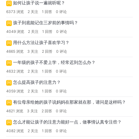
如何让孩子说一遍就听呢？
问
6373 浏览
2 关注
1 回答
0 评论
孩子到底能记住三岁前的事情吗？
问
4049 浏览
2 关注
1 回答
0 评论
用什么方法让孩子喜欢学习？
问
4665 浏览
3 关注
2 回答
0 评论
一年级的孩子不爱上学，经常迟到怎么办？
问
4632 浏览
2 关注
1 回答
0 评论
怎么提高孩子的注意力？
问
4059 浏览
2 关注
1 回答
0 评论
有位母亲给她的孩子说妈妈在那家就在那，请问是这样吗？
问
4621 浏览
3 关注
2 回答
0 评论
怎么才能让孩子的注意力能好一点，做事情认真专注些？
问
4082 浏览
2 关注
1 回答
0 评论