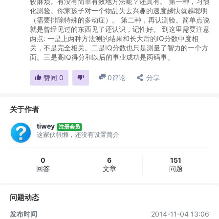
较麻烦。有没有简单有效地方法呢？还真有。 第一种，习惯
化测验。你家孩子对一个物品失去兴趣的速度越快就越聪明
（需要排除特殊的多动症）。 第二种，再认测验。简单点说
就是曾经见过的东西见了还认识，记性好。 到这里需要注意
两点: 一是上两种方法测的结果和长大后的IQ分数中度相
关，不是完全相关。二是IQ分数也只是测量了智力的一个方
面。三是高IQ得分和以后的事业成功是两码事。
赞同
0
0
评论
分享
关于作者
tiwey
注册会员
这家伙很懒，还没有设置简介
0
6
151
回答
文章
问题
问题动态
发布时间
2014-11-04 13:06