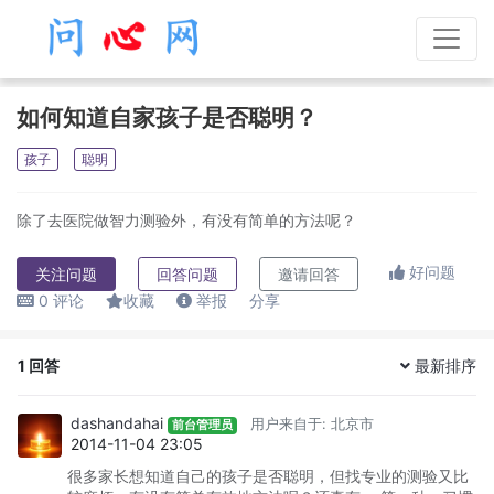
如何知道自家孩子是否聪明？
孩子
聪明
除了去医院做智力测验外，有没有简单的方法呢？
好问题
关注问题
回答问题
邀请回答
0
评论
收藏
举报
分享
1
回答
最新排序
dashandahai
用户来自于: 北京市
前台管理员
2014-11-04 23:05
很多家长想知道自己的孩子是否聪明，但找专业的测验又比