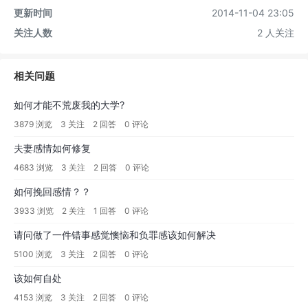
更新时间
2014-11-04 23:05
关注人数
2 人关注
相关问题
如何才能不荒废我的大学?
3879 浏览
3 关注
2 回答
0 评论
夫妻感情如何修复
4683 浏览
3 关注
2 回答
0 评论
如何挽回感情？？
3933 浏览
2 关注
1 回答
0 评论
请问做了一件错事感觉懊恼和负罪感该如何解决
5100 浏览
3 关注
2 回答
0 评论
该如何自处
4153 浏览
3 关注
2 回答
0 评论