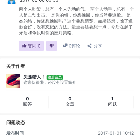
两个人吵架，总有一个人先动的气。 两个人动手，总有一个
人是主动出击。 是你的错，你想挽回，你当然要道歉。 是
她的错，你还想挽回吗？这个要想清楚。如果还想，除了道
歉合好，没有忘记的方法。最重要还要想一点，今后在起了
矛盾和争执时你的应对策略。
赞同
0
0
评论
分享
关于作者
失孤猎人！
注册会员
这家伙很懒，还没有设置简介
0
0
1
回答
文章
问题
问题动态
发布时间
2017-01-01 10:12