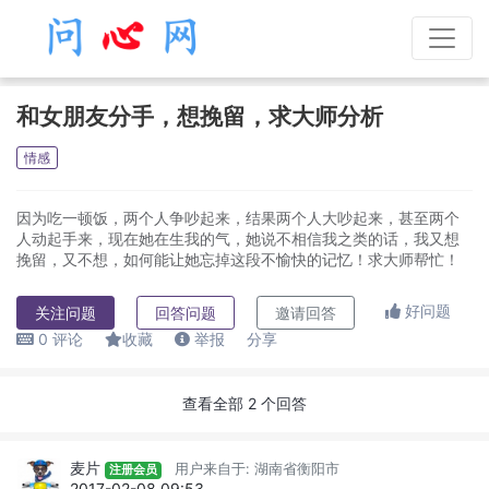
和女朋友分手，想挽留，求大师分析
情感
因为吃一顿饭，两个人争吵起来，结果两个人大吵起来，甚至两个
人动起手来，现在她在生我的气，她说不相信我之类的话，我又想
挽留，又不想，如何能让她忘掉这段不愉快的记忆！求大师帮忙！
好问题
关注问题
回答问题
邀请回答
0
评论
收藏
举报
分享
查看全部
2
个回答
麦片
用户来自于: 湖南省衡阳市
注册会员
2017-02-08 09:53