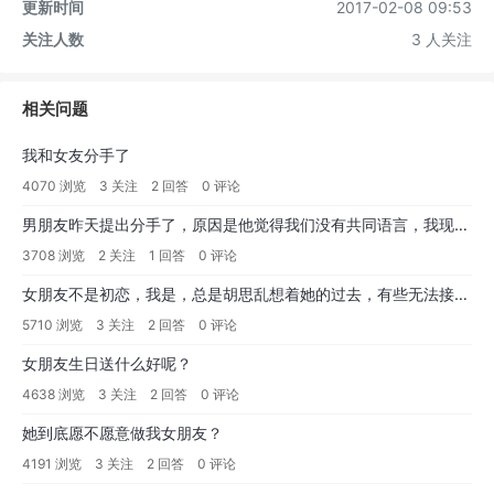
更新时间
2017-02-08 09:53
关注人数
3 人关注
相关问题
我和女友分手了
4070 浏览
3 关注
2 回答
0 评论
男朋友昨天提出分手了，原因是他觉得我们没有共同语言，我现在好痛苦，想要挽留
3708 浏览
2 关注
1 回答
0 评论
女朋友不是初恋，我是，总是胡思乱想着她的过去，有些无法接受，怎么办
5710 浏览
3 关注
2 回答
0 评论
女朋友生日送什么好呢？
4638 浏览
3 关注
2 回答
0 评论
她到底愿不愿意做我女朋友？
4191 浏览
3 关注
2 回答
0 评论