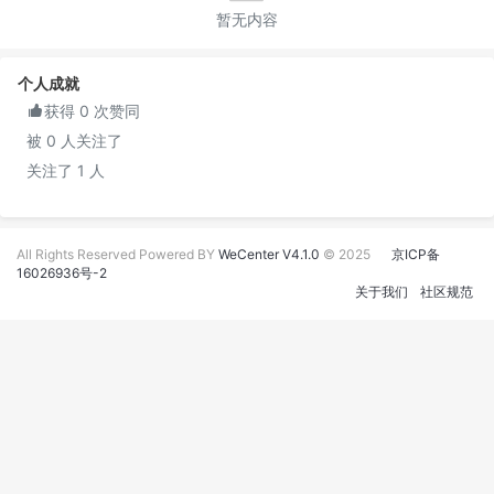
暂无内容
个人成就

获得 0 次赞同
被 0 人关注了
关注了 1 人
All Rights Reserved Powered BY
WeCenter V4.1.0
© 2025
京ICP备
16026936号-2
关于我们
社区规范