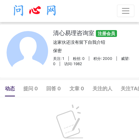
清心易理咨询室
注册会员
这家伙还没有留下自我介绍
保密
关注: 1
|
粉丝: 0
|
积分: 2000
|
威望:
0
|
访问: 1982
动态
提问 0
回答 0
文章 0
关注的人
关注TA